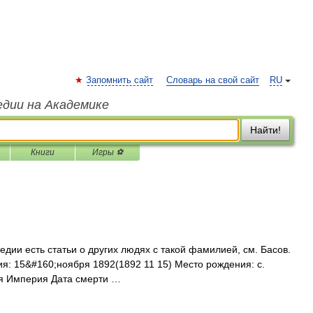
Запомнить сайт
Словарь на свой сайт
RU
едии на Академике
Найти!
Книги
Игры ⚽
дии есть статьи о других людях с такой фамилией, см. Басов.
я: 15&#160;ноября 1892(1892 11 15) Место рождения: с.
ая Империя Дата смерти …