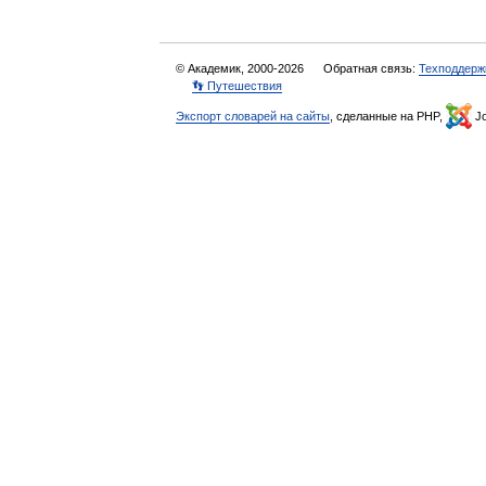
© Академик, 2000-2026
Обратная связь:
Техподдерж
👣 Путешествия
Экспорт словарей на сайты
, сделанные на PHP,
Jo